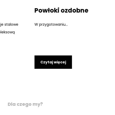
Powłoki ozdobne
W przygotowaniu...
Czytaj więcej
Dla czego my?