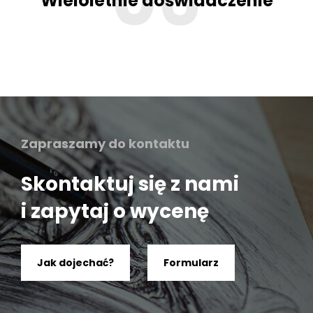
Wieloletnie doświadczenie
Zapraszamy do kontaktu
Skontaktuj się z nami
i zapytaj o wycenę
Jak dojechać?
Formularz