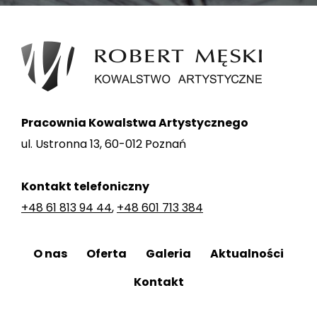
Pracownia Kowalstwa Artystycznego
ul. Ustronna 13, 60-012 Poznań
Kontakt telefoniczny
+48 61 813 94 44
,
+48 601 713 384
O nas
Oferta
Galeria
Aktualności
Kontakt