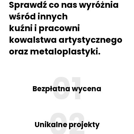
Sprawdź co nas wyróżnia
wśród innych
kuźni i pracowni
kowalstwa artystycznego
oraz metaloplastyki.
Bezpłatna wycena
Unikalne projekty