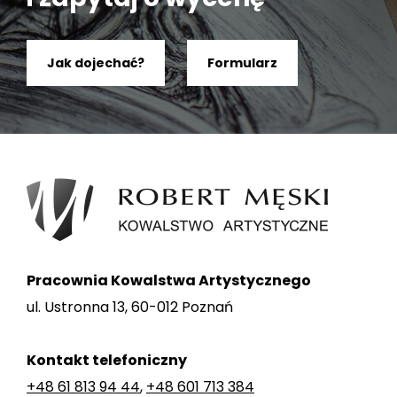
Jak dojechać?
Formularz
Pracownia Kowalstwa Artystycznego
ul. Ustronna 13, 60-012 Poznań
Kontakt telefoniczny
+48 61 813 94 44
,
+48 601 713 384