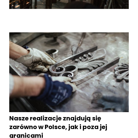
Nasze realizacje znajdują się
zarówno w Polsce, jak i poza jej
granicami