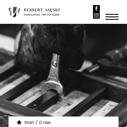
Start
/
O nas