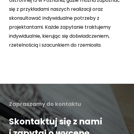
Ustronnej 13 w Poznaniu, gdzie można zapoznać
się z przykładami naszych realizacji oraz
skonsultować indywidualne potrzeby z
projektantami. Każde zapytanie traktujemy
indywidualnie, kierując się doświadczeniem,
rzetelnością i szacunkiem do rzemiosła.
Zapraszamy do kontaktu
Skontaktuj się z nami
i zapytaj o wycenę