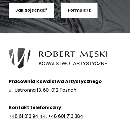
Jak dojechać?
Formularz
Pracownia Kowalstwa Artystycznego
ul. Ustronna 13, 60-012 Poznań
Kontakt telefoniczny
+48 61 813 94 44
,
+48 601 713 384