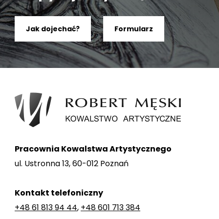
Jak dojechać?
Formularz
Pracownia Kowalstwa Artystycznego
ul. Ustronna 13, 60-012 Poznań
Kontakt telefoniczny
+48 61 813 94 44
,
+48 601 713 384