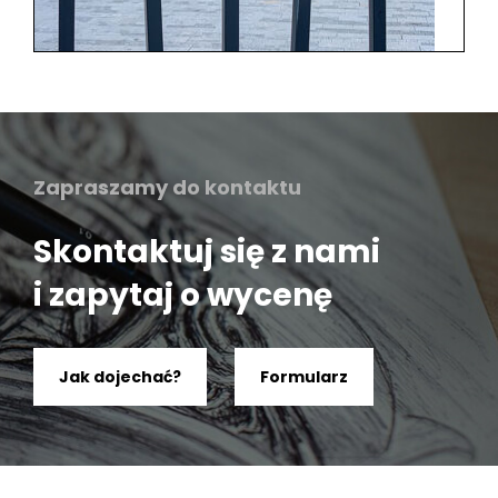
Zapraszamy do kontaktu
Skontaktuj się z nami
i zapytaj o wycenę
Jak dojechać?
Formularz