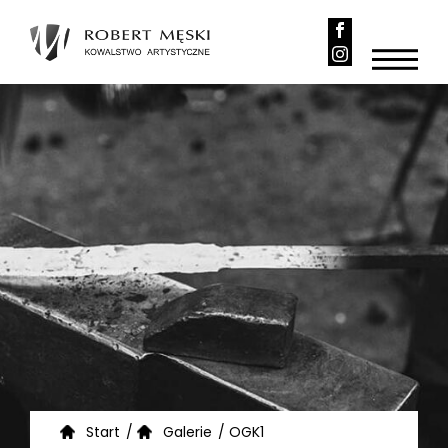
Start
/
Galerie
/
OGK1