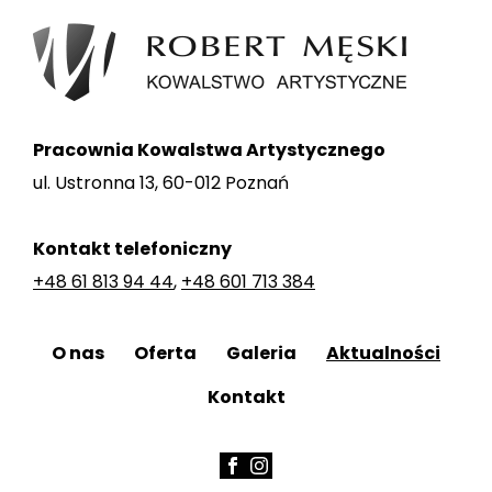
Pracownia Kowalstwa Artystycznego
ul. Ustronna 13, 60-012 Poznań
Kontakt telefoniczny
+48 61 813 94 44
,
+48 601 713 384
O nas
Oferta
Galeria
Aktualności
Kontakt