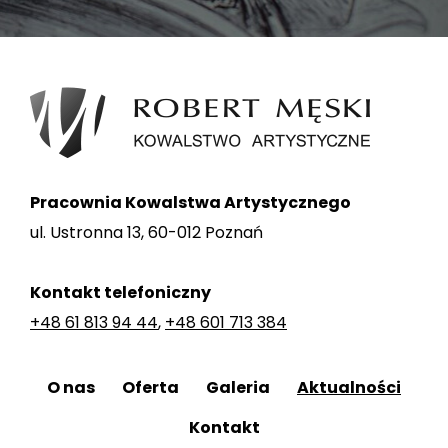
Pracownia Kowalstwa Artystycznego
ul. Ustronna 13, 60-012 Poznań
Kontakt telefoniczny
+48 61 813 94 44
,
+48 601 713 384
O nas
Oferta
Galeria
Aktualności
Kontakt