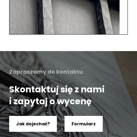
Zapraszamy do kontaktu
Skontaktuj się z nami
i zapytaj o wycenę
Jak dojechać?
Formularz