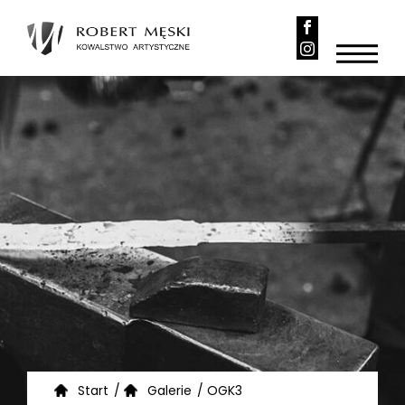
Start
/
Galerie
/
OGK3