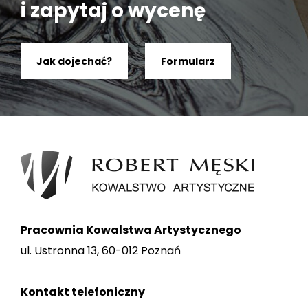
i zapytaj o wycenę
Jak dojechać?
Formularz
Pracownia Kowalstwa Artystycznego
ul. Ustronna 13, 60-012 Poznań
Kontakt telefoniczny