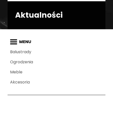
Aktualności
Balustrady
Ogrodzenia
Meble
Akcesoria