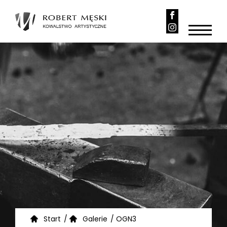
Start
/
Galerie
/
OGN3